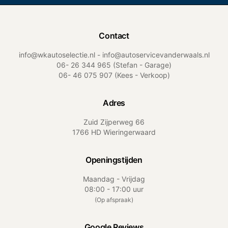
Contact
info@wkautoselectie.nl - info@autoservicevanderwaals.nl
06- 26 344 965
(Stefan - Garage)
06- 46 075 907
(Kees - Verkoop)
Adres
Zuid Zijperweg 66
1766 HD Wieringerwaard
Openingstijden
Maandag - Vrijdag
08:00 - 17:00 uur
(
Op afspraak
)
Google Reviews