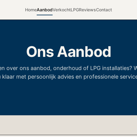
Home
Aanbod
Verkocht
LPG
Reviews
Contact
Ons Aanbod
en over ons aanbod, onderhoud of LPG installaties? W
 klaar met persoonlijk advies en professionele servic