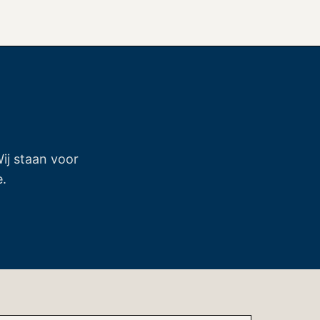
ij staan voor
e.