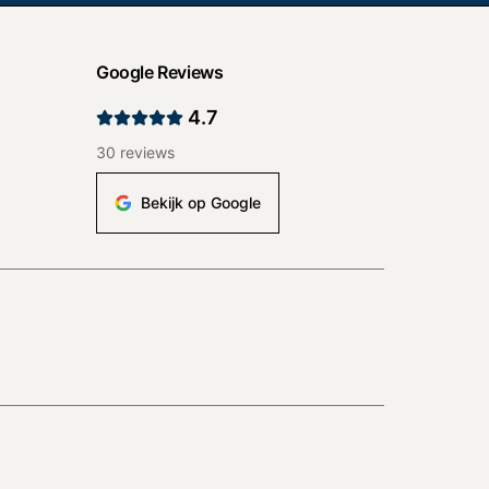
Google Reviews
4.7
30
reviews
Bekijk op Google