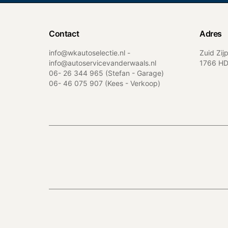
Contact
Adres
info@wkautoselectie.nl -
Zuid Zi
info@autoservicevanderwaals.nl
1766 HD
06- 26 344 965
(Stefan - Garage)
06- 46 075 907
(Kees - Verkoop)