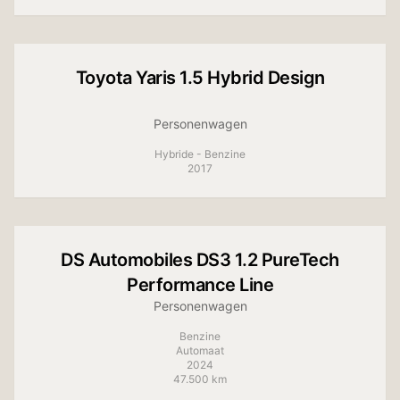
Toyota
Yaris 1.5 Hybrid Design
Personenwagen
Hybride - Benzine
2017
DS Automobiles
DS3 1.2 PureTech
Performance Line
Personenwagen
Benzine
Automaat
2024
47.500 km