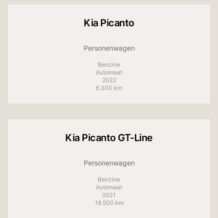
Kia
Picanto
Personenwagen
Benzine
Automaat
2022
6.300 km
+
10
foto's
Kia
Picanto GT-Line
Personenwagen
Benzine
Automaat
2021
18.500 km