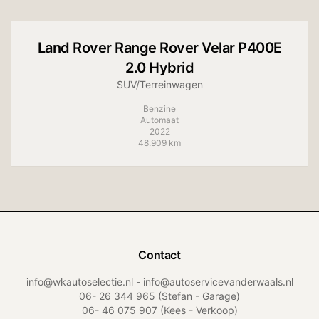
+
5
foto's
Land Rover
Range Rover Velar P400E
2.0 Hybrid
SUV/Terreinwagen
Benzine
Automaat
2022
48.909 km
Contact
info@wkautoselectie.nl - info@autoservicevanderwaals.nl
06- 26 344 965
(Stefan - Garage)
06- 46 075 907
(Kees - Verkoop)