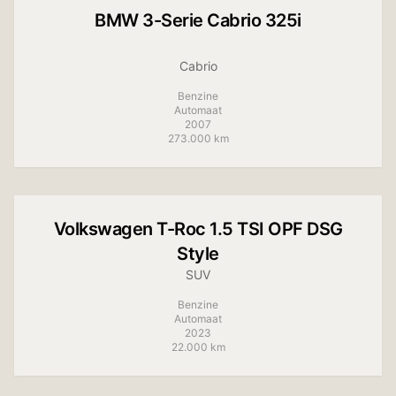
BMW
3-Serie Cabrio 325i
Cabrio
Benzine
Automaat
2007
273.000 km
+
10
foto's
Volkswagen
T-Roc 1.5 TSI OPF DSG
Style
SUV
Benzine
Automaat
2023
22.000 km