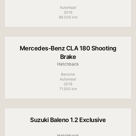
Automaat
2019
86.000 km
+
5
foto's
Mercedes-Benz
CLA 180 Shooting
Brake
Hatchback
Benzine
Automaat
2018
71.500 km
+
10
foto's
Suzuki
Baleno 1.2 Exclusive
Hatchback