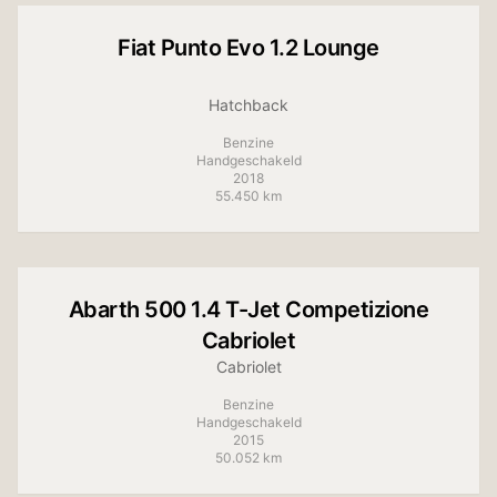
Fiat
Punto Evo 1.2 Lounge
Hatchback
Benzine
Handgeschakeld
2018
55.450 km
+
6
foto's
Abarth
500 1.4 T-Jet Competizione
Cabriolet
Cabriolet
Benzine
Handgeschakeld
2015
50.052 km