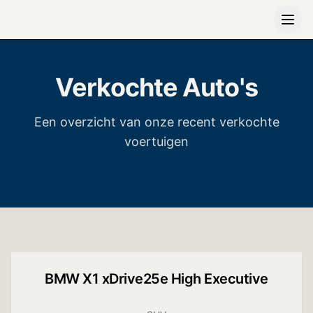
Verkochte Auto's
Een overzicht van onze recent verkochte
voertuigen
+
13
foto's
Neem contact op
BMW
X1 xDrive25e High Executive