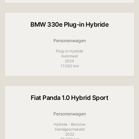
BMW
330e Plug-in Hybride
Personenwagen
Plug-in Hybride
Automaat
2024
17.000 km
Fiat
Panda 1.0 Hybrid Sport
Personenwagen
Hybride - Benzine
Handgeschakeld
2022